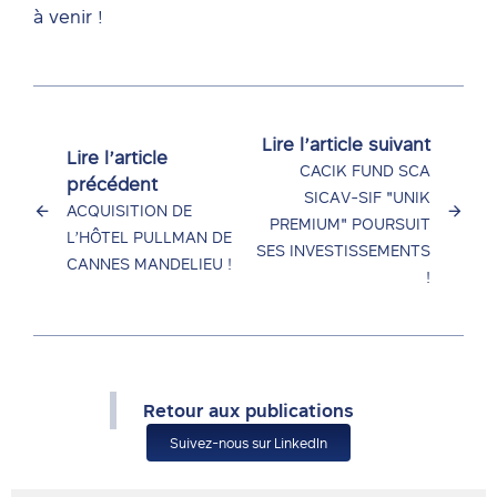
à venir !
Lire l’article suivant
Lire l’article
CACIK FUND SCA
précédent
SICAV-SIF "UNIK
ACQUISITION DE
PREMIUM" POURSUIT
L’HÔTEL PULLMAN DE
SES INVESTISSEMENTS
CANNES MANDELIEU !
!
Retour aux publications
Suivez-nous sur LinkedIn