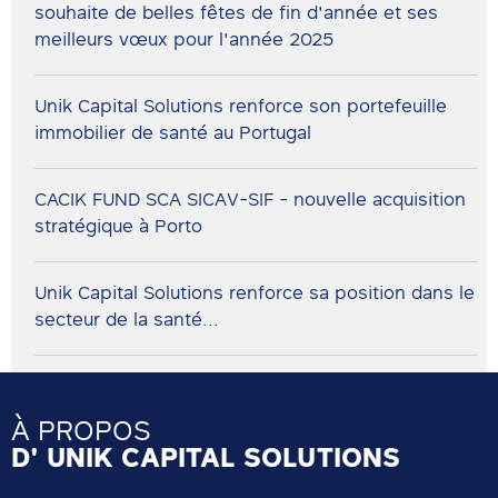
souhaite de belles fêtes de fin d'année et ses
meilleurs vœux pour l'année 2025
Unik Capital Solutions renforce son portefeuille
immobilier de santé au Portugal
CACIK FUND SCA SICAV-SIF - nouvelle acquisition
stratégique à Porto
Unik Capital Solutions renforce sa position dans le
secteur de la santé...
À PROPOS
D' UNIK CAPITAL SOLUTIONS