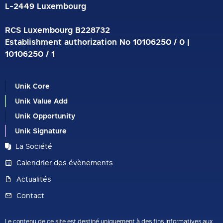
L-2449 Luxembourg
RCS Luxembourg B228732
Establishment authorization No 10106250 / 0 |
10106250 / 1
Unik Core
Unik Value Add
Unik Opportunity
Unik Signature
La Société
Calendrier des évènements
Actualités
Contact
Le contenu de ce site est destiné uniquement à des fins informatives aux