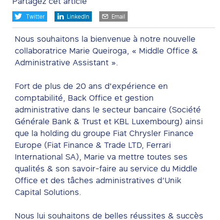
Partagez cet article
Valeurs
Twitter
LinkedIn
Email
Contact
Nous souhaitons la bienvenue à notre nouvelle
EN
collaboratrice Marie Queiroga, « Middle Office &
Administrative Assistant ».
Fort de plus de 20 ans d'expérience en
comptabilité, Back Office et gestion
administrative dans le secteur bancaire (Société
Générale Bank & Trust et KBL Luxembourg) ainsi
que la holding du groupe Fiat Chrysler Finance
Europe (Fiat Finance & Trade LTD, Ferrari
International SA), Marie va mettre toutes ses
qualités & son savoir-faire au service du Middle
Office et des tâches administratives d’Unik
Capital Solutions.
Nous lui souhaitons de belles réussites & succès